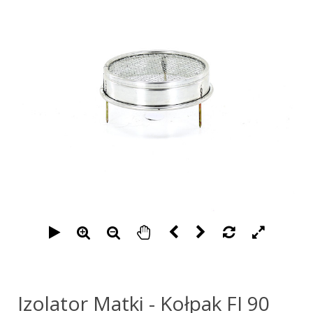
Izolator Matki - Kołpak FI 90