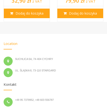
32,90 zł
79,90 zł
z VAT
z VAT
Dodaj do koszyka
Dodaj do koszyka
Location
SUCHLICA 5A, 74-404 CYCHRY
UL. ŚLĄSKA 8, 73-110 STARGARD
Kontakt
+48 95 7379952, +48 603 556787