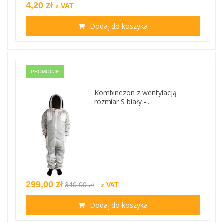
4,20 zł
z VAT
Dodaj do koszyka
PROMOCJE
Kombinezon z wentylacją
rozmiar S biały -...
299,00 zł
340,00 zł
z VAT
Dodaj do koszyka