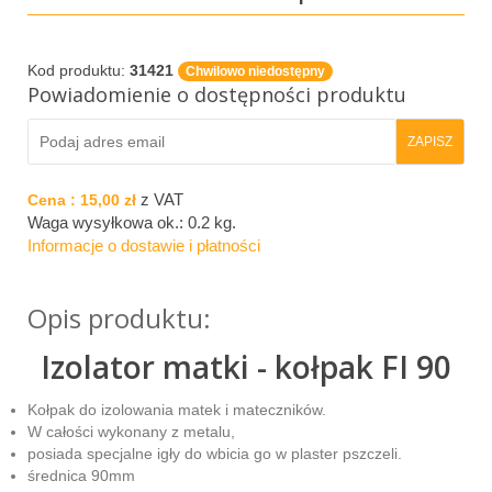
Kod produktu:
31421
Chwilowo niedostępny
Powiadomienie o dostępności produktu
z VAT
Cena :
15,00 zł
Waga wysyłkowa ok.:
0.2 kg
.
Informacje o dostawie i płatności
Opis produktu:
Izolator matki - kołpak FI 90
Kołpak do izolowania matek i mateczników.
W całości wykonany z metalu,
posiada specjalne igły do wbicia go w plaster pszczeli.
średnica 90mm