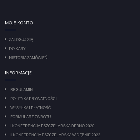
MOJE KONTO
ZALOGUJ SIĘ
DO KASY
HISTORIA ZAMÓWIEŃ
INFORMACJE
REGULAMIN
POLITYKA PRYWATNOŚCI
WYSYŁKA I PŁATNOŚĆ
FORMULARZ ZWROTU
I KONFERENCJA PSZCZELARSKA DĘBNO 2020
II KONFERENCJA PSZCZELARSKA W DĘBNIE 2022