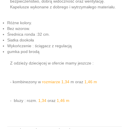
bezpieczeństwo, dobrą widoczność oraz wentylację.
Kapelusze wykonane z dobrego i wytrzymałego materiału.
Różne kolory.
Bez wzorow.
Średnica ronda :32 cm.
Siatka dookoła
Wykończenie : ściągacz z regulacją
gumka pod brodą
Z odzieży dziecięcej w ofercie mamy jeszcze :
- kombinezony w
rozmiarze 1,34
m oraz
1,46 m
- bluzy : rozm.
1,34
oraz
1,46 m