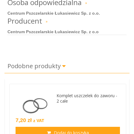
Osoba odpowiedzialna
»
Centrum Pszczelarskie Łukasiewicz Sp. z o.o.
Producent
»
Centrum Pszczelarskie Łukasiewicz Sp. z o.o
Podobne produkty
Komplet uszczelek do zaworu -
2 cale
7,20 zł
z VAT
Dodaj do koszyka