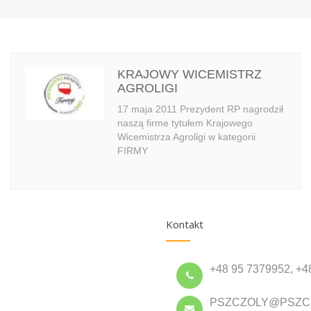
KRAJOWY WICEMISTRZ
AGROLIGI
17 maja 2011 Prezydent RP nagrodził
naszą firme tytułem Krajowego
Wicemistrza Agroligi w kategorii
FIRMY
Kontakt
+48 95 7379952, +4
PSZCZOLY@PSZC