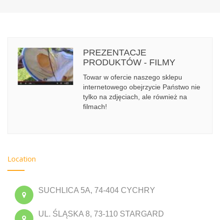
PREZENTACJE
PRODUKTÓW - FILMY
Towar w ofercie naszego sklepu
internetowego obejrzycie Państwo nie
tylko na zdjęciach, ale również na
filmach!
Location
SUCHLICA 5A, 74-404 CYCHRY
UL. ŚLĄSKA 8, 73-110 STARGARD