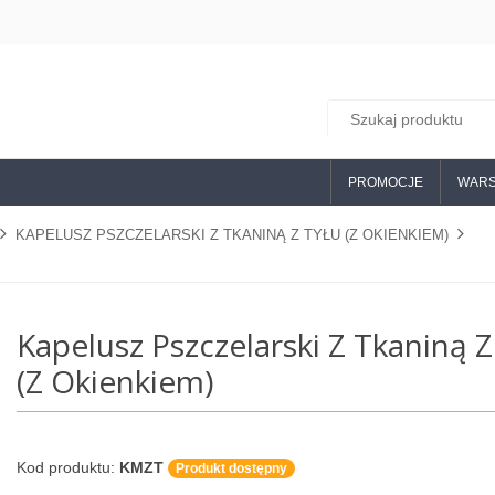
PROMOCJE
WARS
KAPELUSZ PSZCZELARSKI Z TKANINĄ Z TYŁU (Z OKIENKIEM)
Kapelusz Pszczelarski Z Tkaniną Z
(z Okienkiem)
Kod produktu:
KMZT
Produkt dostępny