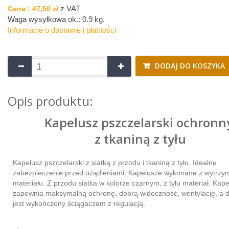
z VAT
Cena :
47,50 zł
Waga wysyłkowa ok.:
0.9 kg
.
Informacje o dostawie i płatności
DODAJ DO KOSZYKA
Opis produktu:
Kapelusz pszczelarski ochronn
z tkaniną z tyłu
Kapelusz pszczelarski z siatką z przodu i tkaniną z tyłu. Idealne
zabezpieczenie przed użądleniami. Kapelusze wykonane z wytrzy
materiału. Z przodu siatka w kolorze czarnym, z tyłu materiał. Kap
zapewnia maksymalną ochronę, dobrą widoczność, wentylację, a 
jest wykończony ściągaczem z regulacją.