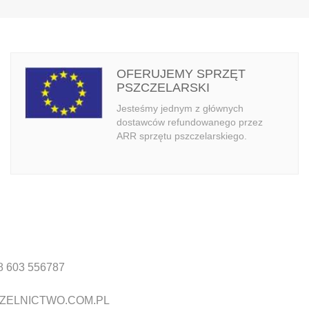
OFERUJEMY SPRZĘT
PSZCZELARSKI
Jesteśmy jednym z głównych
dostawców refundowanego przez
ARR sprzętu pszczelarskiego.
8 603 556787
ZELNICTWO.COM.PL