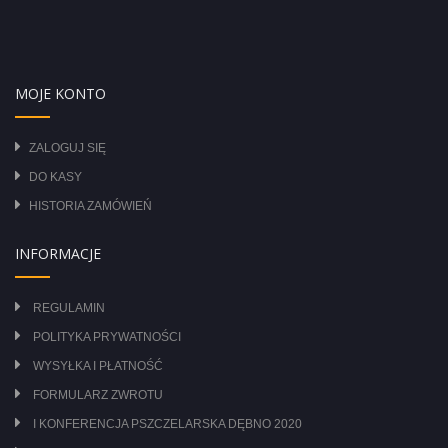
MOJE KONTO
ZALOGUJ SIĘ
DO KASY
HISTORIA ZAMÓWIEŃ
INFORMACJE
REGULAMIN
POLITYKA PRYWATNOŚCI
WYSYŁKA I PŁATNOŚĆ
FORMULARZ ZWROTU
I KONFERENCJA PSZCZELARSKA DĘBNO 2020