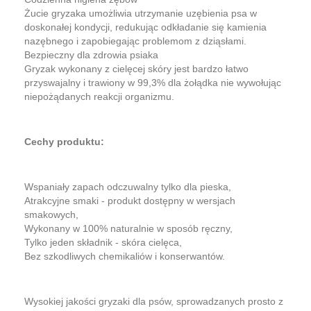
Żucie gryzaka umożliwia utrzymanie uzębienia psa w
doskonałej kondycji, redukując odkładanie się kamienia
nazębnego i zapobiegając problemom z dziąsłami.
Bezpieczny dla zdrowia psiaka
Gryzak wykonany z cielęcej skóry jest bardzo łatwo
przyswajalny i trawiony w 99,3% dla żołądka nie wywołując
niepożądanych reakcji organizmu.
Cechy produktu:
Wspaniały zapach odczuwalny tylko dla pieska,
Atrakcyjne smaki - produkt dostępny w wersjach
smakowych,
Wykonany w 100% naturalnie w sposób ręczny,
Tylko jeden składnik - skóra cielęca,
Bez szkodliwych chemikaliów i konserwantów.
Wysokiej jakości gryzaki dla psów, sprowadzanych prosto z