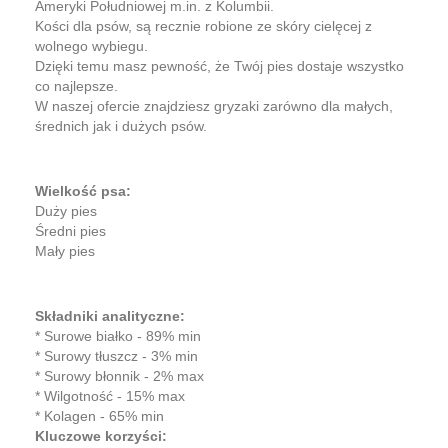
Ameryki Południowej m.in. z Kolumbii.
Kości dla psów, są recznie robione ze skóry cielęcej z
wolnego wybiegu.
Dzięki temu masz pewność, że Twój pies dostaje wszystko
co najlepsze.
W naszej ofercie znajdziesz gryzaki zarówno dla małych,
średnich jak i dużych psów.
Wielkość psa:
Duży pies
Średni pies
Mały pies
Składniki analityczne:
* Surowe białko - 89% min
* Surowy tłuszcz - 3% min
* Surowy błonnik - 2% max
* Wilgotność - 15% max
* Kolagen - 65% min
Kluczowe korzyści: