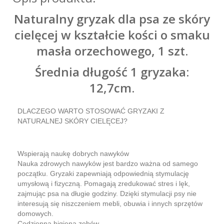
Naturalny gryzak dla psa ze skóry
cielęcej w kształcie kości o smaku
masła orzechowego, 1 szt.
Średnia długość 1 gryzaka:
12,7cm.
DLACZEGO WARTO STOSOWAĆ GRYZAKI Z
NATURALNEJ SKÓRY CIELĘCEJ?
Wspierają naukę dobrych nawyków
Nauka zdrowych nawyków jest bardzo ważna od samego
początku. Gryzaki zapewniają odpowiednią stymulację
umysłową i fizyczną. Pomagają zredukować stres i lęk,
zajmując psa na długie godziny. Dzięki stymulacji psy nie
interesują się niszczeniem mebli, obuwia i innych sprzętów
domowych.
Codzienna higiena zębów