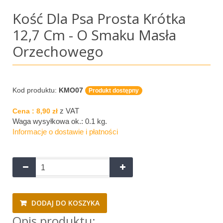
Kość Dla Psa Prosta Krótka
12,7 Cm - O Smaku Masła
Orzechowego
Kod produktu:
KMO07
Produkt dostępny
z VAT
Cena :
8,90 zł
Waga wysyłkowa ok.:
0.1 kg
.
Informacje o dostawie i płatności
DODAJ DO KOSZYKA
Opis produktu: