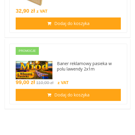
32,90 zł
z VAT
Dodaj do koszyka
PROMOCJE
Baner reklamowy pasieka w
polu lawendy 2x1m
99,00 zł
110,00 zł
z VAT
Dodaj do koszyka