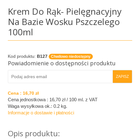
Krem Do Rąk- Pielęgnacyjny
Na Bazie Wosku Pszczelego
100ml
Kod produktu:
B127
Chwilowo niedostępny
Powiadomienie o dostępności produktu
Cena :
16,70 zł
Cena jednostkowa : 16,70 zł / 100 ml.
z VAT
Waga wysyłkowa ok.:
0.2 kg
.
Informacje o dostawie i płatności
Opis produktu: