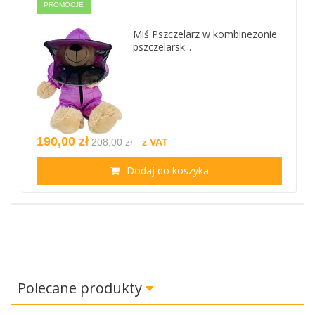
PROMOCJE
Miś Pszczelarz w kombinezonie
pszczelarsk...
190,00 zł
208,00 zł
z VAT
Dodaj do koszyka
Polecane produkty