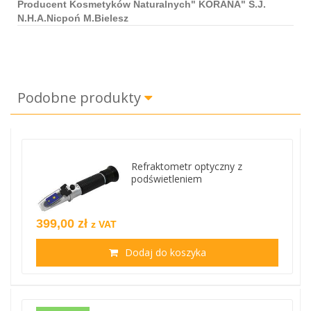
Producent Kosmetyków Naturalnych" KORANA" S.J.
N.H.A.Nicpoń M.Bielesz
Podobne produkty
Refraktometr optyczny z
podświetleniem
399,00 zł
z VAT
Dodaj do koszyka