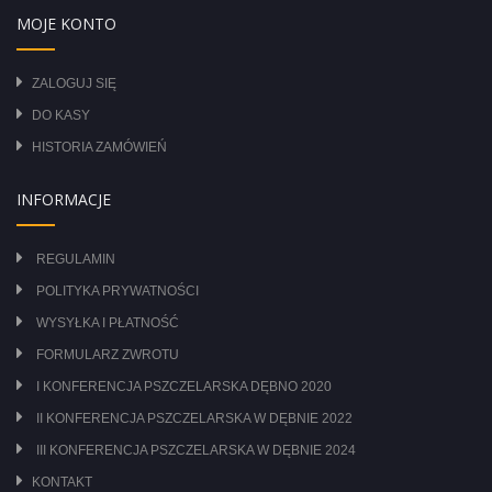
MOJE KONTO
ZALOGUJ SIĘ
DO KASY
HISTORIA ZAMÓWIEŃ
INFORMACJE
REGULAMIN
POLITYKA PRYWATNOŚCI
WYSYŁKA I PŁATNOŚĆ
FORMULARZ ZWROTU
I KONFERENCJA PSZCZELARSKA DĘBNO 2020
II KONFERENCJA PSZCZELARSKA W DĘBNIE 2022
III KONFERENCJA PSZCZELARSKA W DĘBNIE 2024
KONTAKT