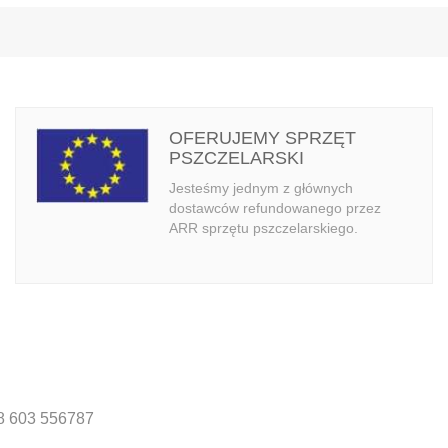
OFERUJEMY SPRZĘT
PSZCZELARSKI
Jesteśmy jednym z głównych
dostawców refundowanego przez
ARR sprzętu pszczelarskiego.
8 603 556787