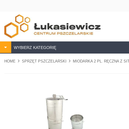
WYBIERZ KATEGORIĘ
HOME
SPRZĘT PSZCZELARSKI
MIODARKA 2 PL. RĘCZNA Z SIT