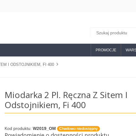
PROMOCJE
WARS
EM I ODSTOJNIKIEM, FI 400
Miodarka 2 Pl. Ręczna Z Sitem I
Odstojnikiem, Fi 400
Kod produktu:
W2019_OM
Chwilowo niedostępny
Powiadomienie o dostępności produktu