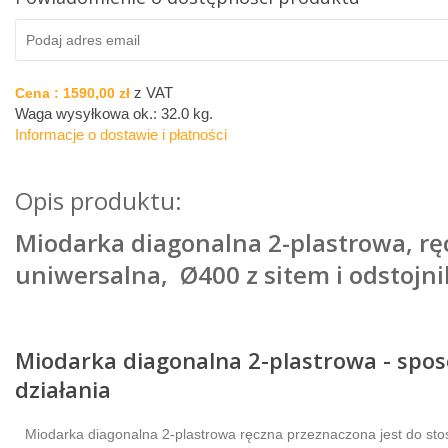
z VAT
Cena :
1590,00 zł
Waga wysyłkowa ok.:
32.0 kg
.
Informacje o dostawie i płatności
Opis produktu:
Miodarka diagonalna 2-plastrowa, rę
uniwersalna, Ø
400 z sitem i odstojn
Miodarka diagonalna 2-plastrowa - spo
działania
Miodarka diagonalna 2-plastrowa ręczna przeznaczona jest do st