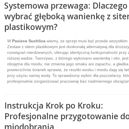
Systemowa przewaga: Dlaczego
wybrać głęboką wanienkę z sit
plastikowym?
W
Pasiece Suchlica
wiemy, że sprzęt musi być przede wszystkim 
Zestaw z sitem plastikowym jest doskonałą alternatywą dla droższ
rozwiązań nierdzewnych, oferując identyczną funkcjonalność przy 
niższej wadze. Tworzywo, z którego wykonano wanienkę i sito, jest
obojętne dla miodu, nie zmienia jego smaku ani zapachu, a gładka
powierzchnia ścianek sprawia, że resztki wosku i miodu dają się ł
przy użyciu samej wody. To sprawdzony wybór dla pszczelarzy, któ
profesjonalnie zorganizować pracownię bez nadmiernego obciążan
Instrukcja Krok po Kroku:
Profesjonalne przygotowanie d
miodobrania