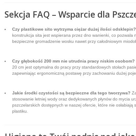
Sekcja FAQ – Wsparcie dla Pszcz
Czy plastikowe sito wytrzyma ciężar dużej ilości odsklepin?
konstrukcja sita jest wspierana przez dno wanienki, co pozwala 
bezpieczne gromadzenie wosku nawet przy całodniowym miodob
Czy głębokość 200 mm nie utrudnia pracy niskim osobom?
20 cm jest optymalna do pracy przy standardowych stołach pasi
zapewniając ergonomiczną postawę przy zachowaniu dużej poj
Jakie środki czystości są bezpieczne dla tego tworzywa?
Za
stosowanie letniej wody oraz dedykowanych płynów do mycia u
pszczelarskich dostępnych w naszej ofercie, które nie osłabiają s
plastiku.