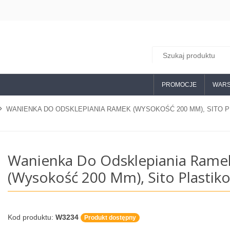
PROMOCJE
WARS
WANIENKA DO ODSKLEPIANIA RAMEK (WYSOKOŚĆ 200 MM), SITO 
Wanienka Do Odsklepiania Rame
(wysokość 200 Mm), Sito Plastik
Kod produktu:
W3234
Produkt dostępny