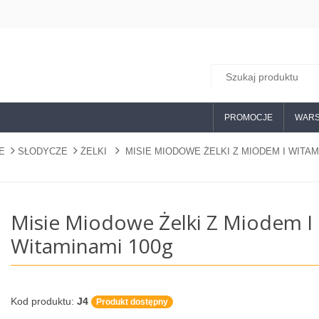
PROMOCJE
WARS
E
SŁODYCZE
ŻELKI
MISIE MIODOWE ŻELKI Z MIODEM I WITAM
Misie Miodowe Żelki Z Miodem I
Witaminami 100g
Kod produktu:
J4
Produkt dostępny