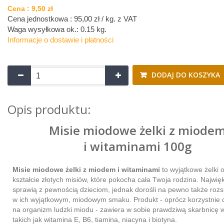
Cena :
9,50 zł
Cena jednostkowa : 95,00 zł / kg.
z VAT
Waga wysyłkowa ok.:
0.15 kg
.
Informacje o dostawie i płatności
DODAJ DO KOSZYKA
Opis produktu:
Misie miodowe żelki z miode
i witaminami 100g
Misie miodowe żelki z miodem i witaminami
to wyjątkowe żelki 
kształcie złotych misiów, które pokocha cała Twoja rodzina. Najwię
sprawią z pewnością dzieciom, jednak dorośli na pewno także roz
w ich wyjątkowym, miodowym smaku. Produkt - oprócz korzystnie 
na organizm ludzki miodu - zawiera w sobie prawdziwą skarbnicę w
takich jak witamina E, B6, tiamina, niacyna i biotyna.