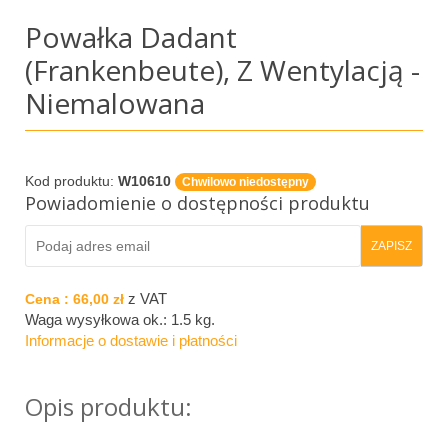
Powałka Dadant
(Frankenbeute), Z Wentylacją -
Niemalowana
Kod produktu:
W10610
Chwilowo niedostępny
Powiadomienie o dostępności produktu
z VAT
Cena :
66,00 zł
Waga wysyłkowa ok.:
1.5 kg
.
Informacje o dostawie i płatności
Opis produktu: