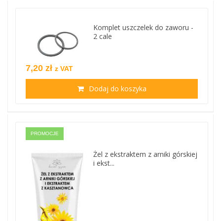
Komplet uszczelek do zaworu -
2 cale
7,20 zł
z VAT
Dodaj do koszyka
PROMOCJE
Żel z ekstraktem z arniki górskiej
i ekst...