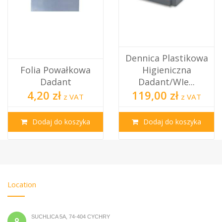
Dennica Plastikowa
Folia Powałkowa
Higieniczna
Dadant
Dadant/WIe...
4,20 zł
119,00 zł
z VAT
z VAT
Dodaj do koszyka
Dodaj do koszyka
Location
SUCHLICA 5A, 74-404 CYCHRY