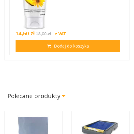
14,50 zł
18,00 zł
z VAT
Dodaj do koszyka
Polecane produkty