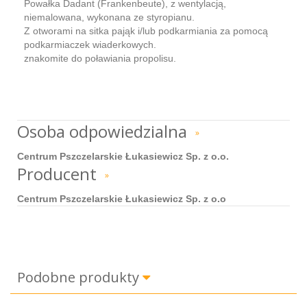
Powałka Dadant (Frankenbeute), z wentylacją,
niemalowana, wykonana ze styropianu.
Z otworami na sitka pająk i/lub podkarmiania za pomocą
podkarmiaczek wiaderkowych.
znakomite do poławiania propolisu.
Osoba odpowiedzialna
»
Centrum Pszczelarskie Łukasiewicz Sp. z o.o.
Producent
»
Centrum Pszczelarskie Łukasiewicz Sp. z o.o
Podobne produkty