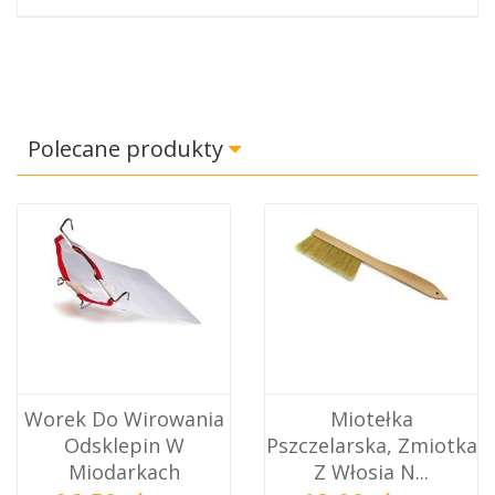
Polecane produkty
Worek Do Wirowania
Miotełka
Odsklepin W
Pszczelarska, Zmiotka
Miodarkach
Z Włosia N...