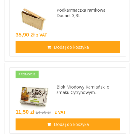
Podkarmiaczka ramkowa
Dadant 3,3L
35,90 zł
z VAT
Dodaj do koszyka
PROMOCJE
Blok Miodowy Kamiański o
smaku Cytrynowym...
11,50 zł
14,50 zł
z VAT
Dodaj do koszyka