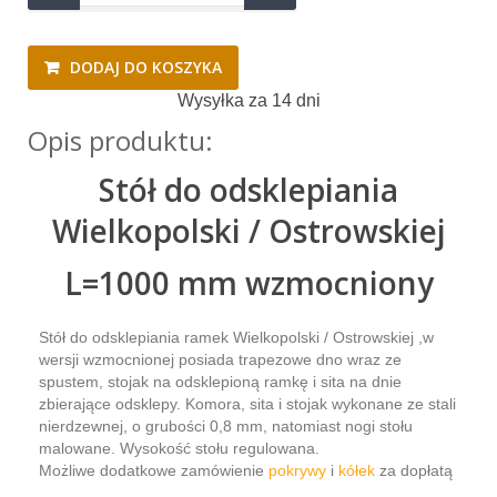
DODAJ DO KOSZYKA
Wysyłka za 14 dni
Opis produktu:
Stół do odsklepiania
Wielkopolski / Ostrowskiej
L=1000 mm wzmocniony
Stół do odsklepiania ramek Wielkopolski / Ostrowskiej ,w
wersji wzmocnionej posiada trapezowe dno wraz ze
spustem, stojak na odsklepioną ramkę i sita na dnie
zbierające odsklepy. Komora, sita i stojak wykonane ze stali
nierdzewnej, o grubości 0,8 mm, natomiast nogi stołu
malowane. Wysokość stołu regulowana.
Możliwe dodatkowe zamówienie
pokrywy
i
kółek
za dopłatą