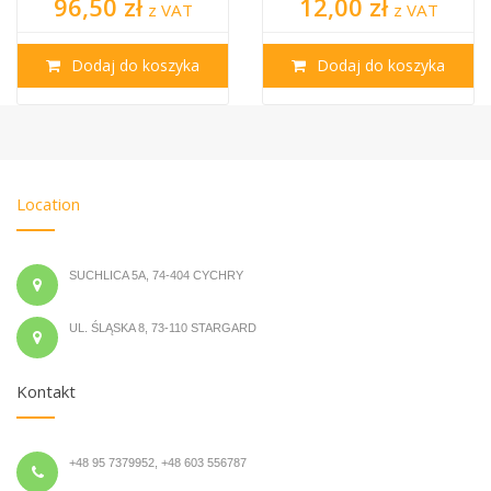
96,50 zł
12,00 zł
z VAT
z VAT
Dodaj do koszyka
Dodaj do koszyka
Location
SUCHLICA 5A, 74-404 CYCHRY
UL. ŚLĄSKA 8, 73-110 STARGARD
Kontakt
+48 95 7379952, +48 603 556787