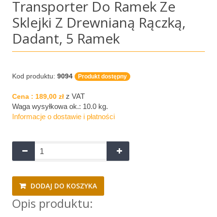
Transporter Do Ramek Ze
Sklejki Z Drewnianą Rączką,
Dadant, 5 Ramek
Kod produktu:
9094
Produkt dostępny
z VAT
Cena :
189,00 zł
Waga wysyłkowa ok.:
10.0 kg
.
Informacje o dostawie i płatności
DODAJ DO KOSZYKA
Opis produktu: