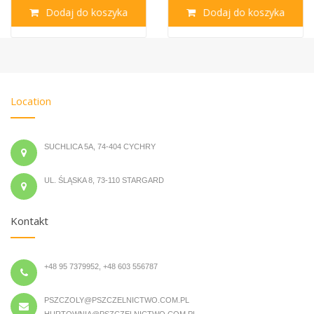
Dodaj do koszyka
Dodaj do koszyka
Location
SUCHLICA 5A, 74-404 CYCHRY
UL. ŚLĄSKA 8, 73-110 STARGARD
Kontakt
+48 95 7379952, +48 603 556787
PSZCZOLY@PSZCZELNICTWO.COM.PL