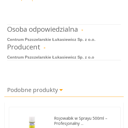
Osoba odpowiedzialna
»
Centrum Pszczelarskie Łukasiewicz Sp. z o.o.
Producent
»
Centrum Pszczelarskie Łukasiewicz Sp. z o.o
Podobne produkty
Rojowabik w Sprayu 500ml –
Profesjonalny ...