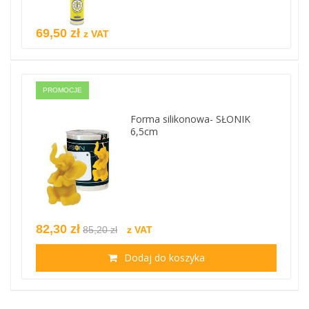
69,50 zł
z VAT
PROMOCJE
Forma silikonowa- SŁONIK
6,5cm
82,30 zł
85,20 zł
z VAT
Dodaj do koszyka