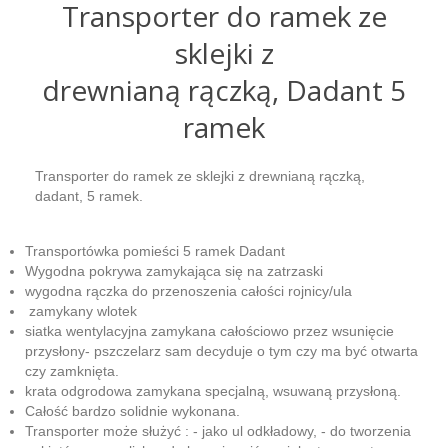
Transporter do ramek ze
sklejki z
drewnianą rączką, Dadant 5
ramek
Transporter do ramek ze sklejki z drewnianą rączką,
dadant, 5 ramek.
Transportówka pomieści 5 ramek Dadant
Wygodna pokrywa zamykająca się na zatrzaski
wygodna rączka do przenoszenia całości rojnicy/ula
zamykany wlotek
siatka wentylacyjna zamykana całościowo przez wsunięcie
przysłony- pszczelarz sam decyduje o tym czy ma być otwarta
czy zamknięta.
krata odgrodowa zamykana specjalną, wsuwaną przysłoną.
Całość bardzo solidnie wykonana.
Transporter może służyć : - jako ul odkładowy, - do tworzenia