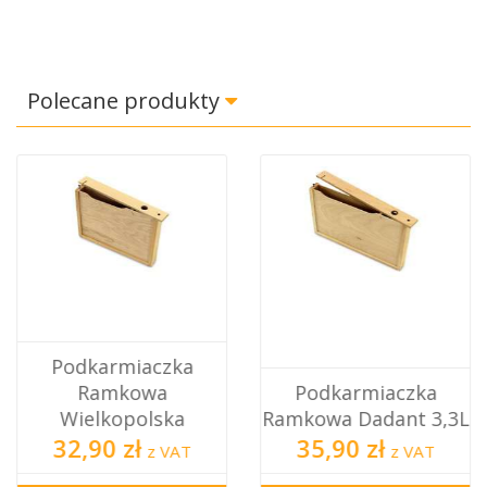
Polecane produkty
Podkarmiaczka
Ramkowa
Podkarmiaczka
Wielkopolska
Ramkowa Dadant 3,3L
32,90 zł
35,90 zł
z VAT
z VAT