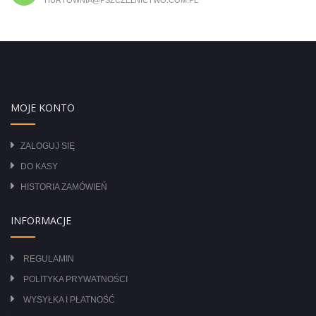
HURTOWNIA@PSZCZELNICTWO.COM.PL
MOJE KONTO
ZALOGUJ SIĘ
DO KASY
HISTORIA ZAMÓWIEŃ
INFORMACJE
REGULAMIN
POLITYKA PRYWATNOŚCI
WYSYŁKA I PŁATNOŚĆ