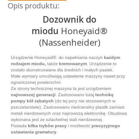
Opis produktu:
Dozownik do
miodu
Honeyaid®
(Nassenheider)
Urządzenie
Honeyaid® do napełniania naczyń
każdym
rodzajem miodu,
także
kremowanym
. Urządzenie to
zostało skonstruowane dla średnich i małych pasiek.
Małe wymiary umożliwiają ustawienie maszyny nawet przy
ograniczonej powierzchni.
Ze strony technicznej maszyna ta jest urządzeniem
najnowszej generacji
. Zastosowano tutaj
technikę
pompy kół zębatych
(do tej pory nie stosowanych w
pszczelarstwie). Zastosowano nieścieralny plastik zamiast
metali nierdzewnych oraz najnowszą elektronikę. Obudowa
wykonana jest ze szlachetnej stali nierdzewnej.
Posiada
kilka trybów pracy
i możliwość
precyzyjnego
ustawiania gramatury
.