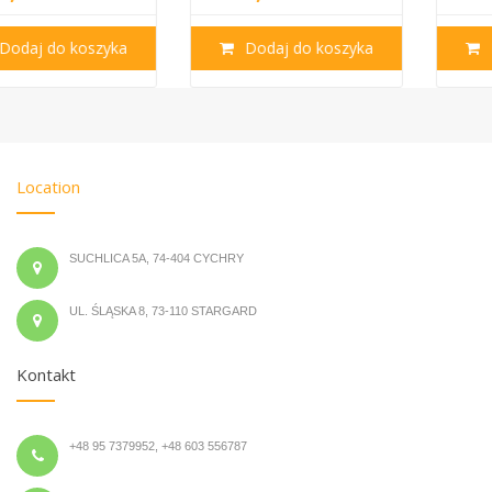
Dodaj do koszyka
Dodaj do koszyka
Location
SUCHLICA 5A, 74-404 CYCHRY
UL. ŚLĄSKA 8, 73-110 STARGARD
Kontakt
+48 95 7379952, +48 603 556787