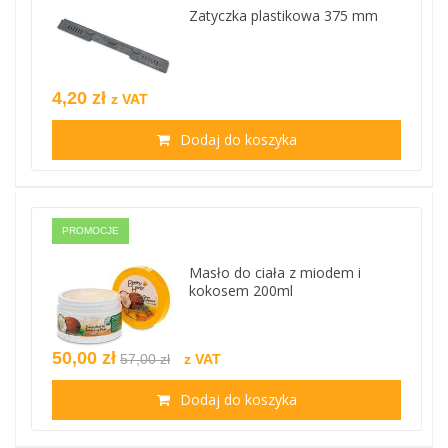
Zatyczka plastikowa 375 mm
4,20 zł
z VAT
Dodaj do koszyka
PROMOCJE
Masło do ciała z miodem i
kokosem 200ml
50,00 zł
57,00 zł
z VAT
Dodaj do koszyka