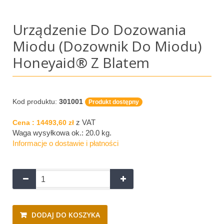
Urządzenie Do Dozowania
Miodu (dozownik Do Miodu)
Honeyaid® Z Blatem
Kod produktu:
301001
Produkt dostępny
z VAT
Cena :
14493,60 zł
Waga wysyłkowa ok.:
20.0 kg
.
Informacje o dostawie i płatności
DODAJ DO KOSZYKA