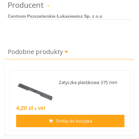
Producent
»
Centrum Pszczelarskie Łukasiewicz Sp. z o.o
Podobne produkty
Zatyczka plastikowa 375 mm
4,20 zł
z VAT
Dodaj do koszyka