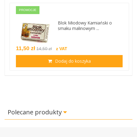
PROMOCJE
Blok Miodowy Kamiański o
smaku malinowym ...
11,50 zł
14,50 zł
z VAT
Dodaj do koszyka
Polecane produkty