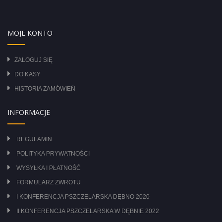
MOJE KONTO
ZALOGUJ SIĘ
DO KASY
HISTORIA ZAMÓWIEŃ
INFORMACJE
REGULAMIN
POLITYKA PRYWATNOŚCI
WYSYŁKA I PŁATNOŚĆ
FORMULARZ ZWROTU
I KONFERENCJA PSZCZELARSKA DĘBNO 2020
II KONFERENCJA PSZCZELARSKA W DĘBNIE 2022