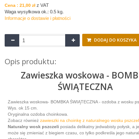
z VAT
Cena :
21,00 zł
Waga wysyłkowa ok.:
0.5 kg
.
Informacje o dostawie i płatności
DODAJ DO KOSZYKA
Opis produktu:
Zawieszka woskowa - BOM
ŚWIĄTECZNA
Zawieszka woskowa- BOMBKA ŚWIĄTECZNA - ozdoba z wosku ps
Wys. ok 15 cm.
Oryginalna ozdoba choinkowa.
Zobacz również
zawieszki na choinkę z naturalnego wosku pszcze
Naturalny wosk pszczeli
posiada delikatny jedwabisty połysk, a j
może się zmieniać z biegiem czasu, co tylko podkreśla jego natura