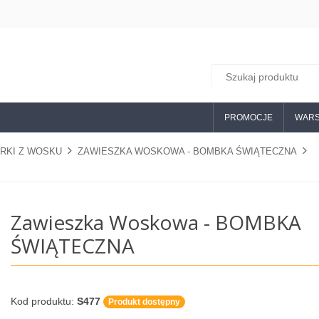
PROMOCJE
WARS
URKI Z WOSKU
ZAWIESZKA WOSKOWA - BOMBKA ŚWIĄTECZNA
Zawieszka Woskowa - BOMBKA
ŚWIĄTECZNA
Kod produktu:
S477
Produkt dostępny