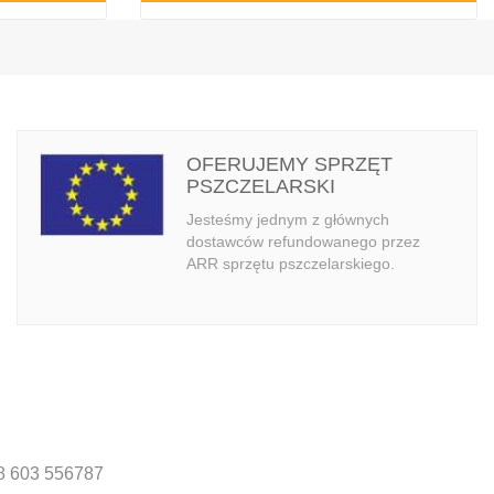
OFERUJEMY SPRZĘT
PSZCZELARSKI
Jesteśmy jednym z głównych
dostawców refundowanego przez
ARR sprzętu pszczelarskiego.
8 603 556787