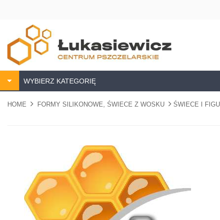
WYBIERZ KATEGORIĘ
HOME
FORMY SILIKONOWE, ŚWIECE Z WOSKU
ŚWIECE I FIG