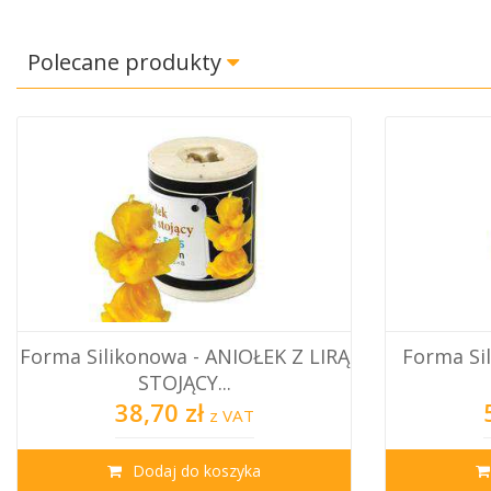
Polecane produkty
Forma Silikonowa - MELCHIOR 9
Forma 
Cm
K
52,20 zł
z VAT
Dodaj do koszyka