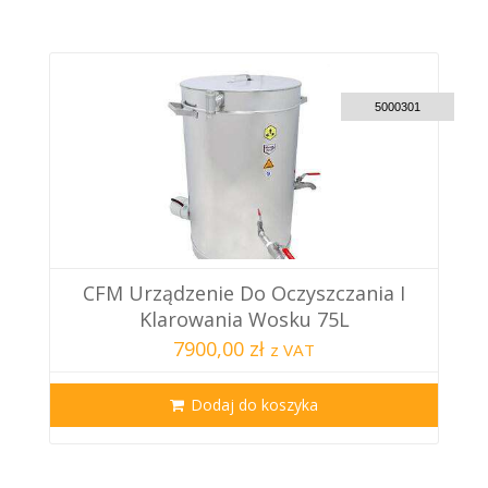
CUSTOM DELIVERY
5000301
CFM Urządzenie Do Oczyszczania I
Klarowania Wosku 75L
7900,00 zł
z VAT
Dodaj do koszyka