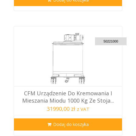
CUSTOM DELIVERY
50221000
CFM Urządzenie Do Kremowania I
Mieszania Miodu 1000 Kg Ze Stoja...
31990,00 zł
z VAT
Dodaj do koszyka