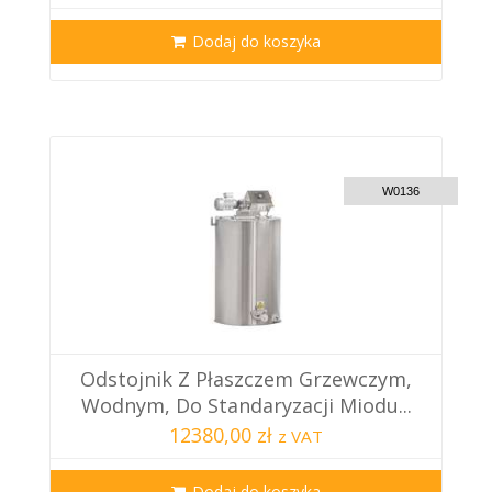
Dodaj do koszyka
CUSTOM DELIVERY
W0136
Odstojnik Z Płaszczem Grzewczym,
Wodnym, Do Standaryzacji Miodu...
12380,00 zł
z VAT
Dodaj do koszyka