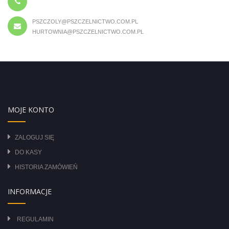
PSZCZOLY@PSZCZELNICTWO.COM.PL
HURTOWNIA@PSZCZELNICTWO.COM.PL
MOJE KONTO
ZALOGUJ SIĘ
DO KASY
HISTORIA ZAMÓWIEŃ
INFORMACJE
REGULAMIN