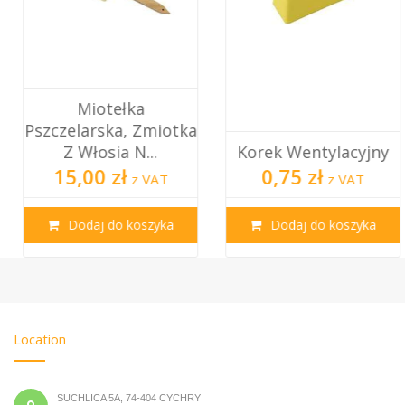
Miotełka
Pszczelarska, Zmiotka
Z Włosia N...
Korek Wentylacyjny
15,00 zł
0,75 zł
z VAT
z VAT
Dodaj do koszyka
Dodaj do koszyka
Location
SUCHLICA 5A, 74-404 CYCHRY