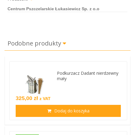
Centrum Pszczelarskie Łukasiewicz Sp. z o.o
Podobne produkty
Podkurzacz Dadant nierdzewny
mały
325,00 zł
z VAT
Dodaj do koszyka