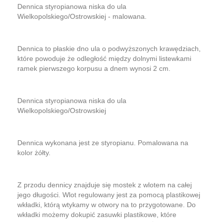
Dennica styropianowa niska do ula
Wielkopolskiego/Ostrowskiej - malowana.
Dennica to płaskie dno ula o podwyższonych krawędziach,
które powoduje że odległość między dolnymi listewkami
ramek pierwszego korpusu a dnem wynosi 2 cm.
Dennica styropianowa niska do ula
Wielkopolskiego/Ostrowskiej
Dennica wykonana jest ze styropianu. Pomalowana na
kolor żółty.
Z przodu dennicy znajduje się mostek z wlotem na całej
jego długości. Wlot regulowany jest za pomocą plastikowej
wkładki, którą wtykamy w otwory na to przygotowane. Do
wkładki możemy dokupić zasuwki plastikowe, które