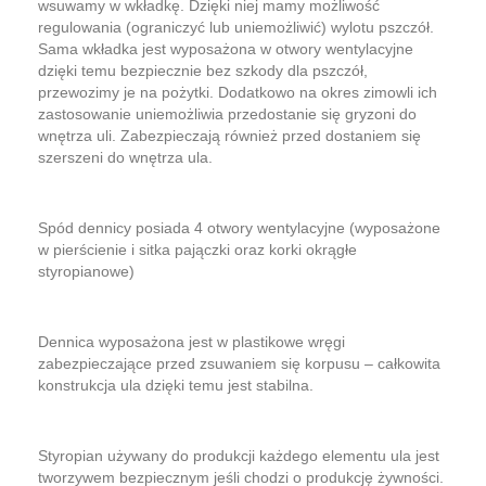
wsuwamy w wkładkę. Dzięki niej mamy możliwość
regulowania (ograniczyć lub uniemożliwić) wylotu pszczół.
Sama wkładka jest wyposażona w otwory wentylacyjne
dzięki temu bezpiecznie bez szkody dla pszczół,
przewozimy je na pożytki. Dodatkowo na okres zimowli ich
zastosowanie uniemożliwia przedostanie się gryzoni do
wnętrza uli. Zabezpieczają również przed dostaniem się
szerszeni do wnętrza ula.
Spód dennicy posiada 4 otwory wentylacyjne (wyposażone
w pierścienie i sitka pajączki oraz korki okrągłe
styropianowe)
Dennica wyposażona jest w plastikowe wręgi
zabezpieczające przed zsuwaniem się korpusu – całkowita
konstrukcja ula dzięki temu jest stabilna.
Styropian używany do produkcji każdego elementu ula jest
tworzywem bezpiecznym jeśli chodzi o produkcję żywności.