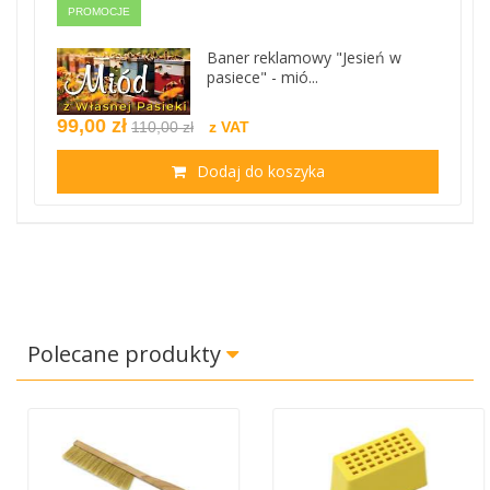
PROMOCJE
Baner reklamowy "Jesień w
pasiece" - mió...
99,00 zł
110,00 zł
z VAT
Dodaj do koszyka
Polecane produkty