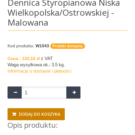
Dennica Styropianowa Niska
Wielkopolska/Ostrowskiej -
Malowana
Kod produktu:
W1043
Produkt dostępny
z VAT
Cena :
133,10 zł
Waga wysyłkowa ok.:
3.5 kg
.
Informacje o dostawie i płatności
DODAJ DO KOSZYKA
Opis produktu: