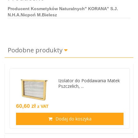
Producent Kosmetyków Naturalnych" KORANA" S.J.
N.H.A.Nicpoń M.Bielesz
Podobne produkty
Izolator do Poddawania Matek
Pszczelich, ...
60,60 zł
z VAT
Dodaj do koszyka