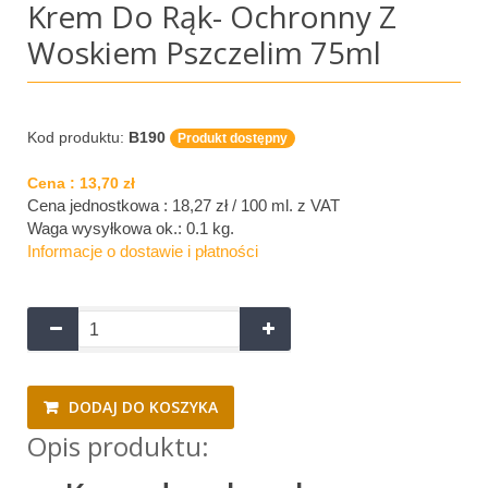
Krem Do Rąk- Ochronny Z
Woskiem Pszczelim 75ml
Kod produktu:
B190
Produkt dostępny
Cena :
13,70 zł
Cena jednostkowa : 18,27 zł / 100 ml.
z VAT
Waga wysyłkowa ok.:
0.1 kg
.
Informacje o dostawie i płatności
DODAJ DO KOSZYKA
Opis produktu: