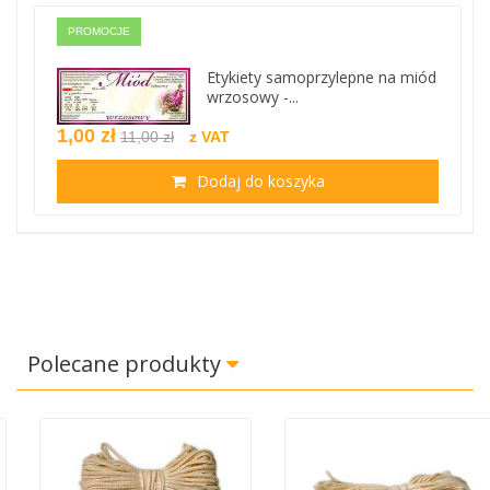
PROMOCJE
Etykiety samoprzylepne na miód
wrzosowy -...
1,00 zł
11,00 zł
z VAT
Dodaj do koszyka
Polecane produkty