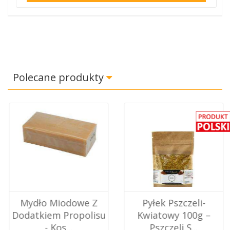
Polecane produkty
Mydło Miodowe Z
Pyłek Pszczeli-
Dodatkiem Propolisu
Kwiatowy 100g –
- Kos...
Pszczeli S...