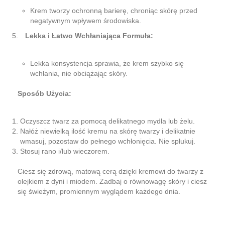
Krem tworzy ochronną barierę, chroniąc skórę przed
negatywnym wpływem środowiska.
Lekka i Łatwo Wchłaniająca Formuła:
Lekka konsystencja sprawia, że krem szybko się
wchłania, nie obciążając skóry.
Sposób Użycia:
Oczyszcz twarz za pomocą delikatnego mydła lub żelu.
Nałóż niewielką ilość kremu na skórę twarzy i delikatnie
wmasuj, pozostaw do pełnego wchłonięcia. Nie spłukuj.
Stosuj rano i/lub wieczorem.
Ciesz się zdrową, matową cerą dzięki kremowi do twarzy z
olejkiem z dyni i miodem. Zadbaj o równowagę skóry i ciesz
się świeżym, promiennym wyglądem każdego dnia.