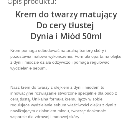
Opis produktu:
Krem do twarzy matujący
Do cery tłustej
Dynia i Miód 50ml
Krem pomaga odbudować naturalną barierę skóry i
pozostawia matowe wykończenie. Formuła oparta na olejku
z dyni i miodzie działa odżywczo i pomaga regulować
wydzielanie sebum.
Nasz krem do twarzy z olejkiem z dyni i miodem to
innowacyjne rozwiązanie stworzone specjalnie dla osób z
cerą tłustą. Unikalna formuła kremu łączy w sobie
regulujące wydzielanie sebum właściwości olejku z dyni z
nawilżającym działaniem miodu, tworząc doskonałe
wsparcie dla zdrowej i matowej skóry.