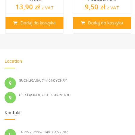
13,90 zł
9,50 zł
z VAT
z VAT
Dodaj do koszyka
Dodaj do koszyka
Location
SUCHLICA 5A, 74-404 CYCHRY
UL. ŚLĄSKA 8, 73-110 STARGARD
Kontakt
+48 95 7379952, +48 603 556787