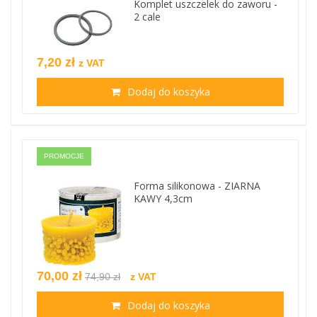
Komplet uszczelek do zaworu -
2 cale
7,20 zł
z VAT
Dodaj do koszyka
PROMOCJE
Forma silikonowa - ZIARNA
KAWY 4,3cm
70,00 zł
74,90 zł
z VAT
Dodaj do koszyka