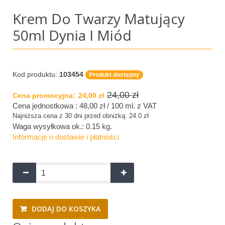
Krem Do Twarzy Matujący
50ml Dynia I Miód
Kod produktu:
103454
Produkt dostępny
24,00 zł
Cena promocyjna:
24,00 zł
Cena jednostkowa : 48,00 zł / 100 ml.
z VAT
Najniższa cena z 30 dni przed obniżką: 24.0 zł
Waga wysyłkowa ok.:
0.15 kg
.
Informacje o dostawie i płatności
DODAJ DO KOSZYKA