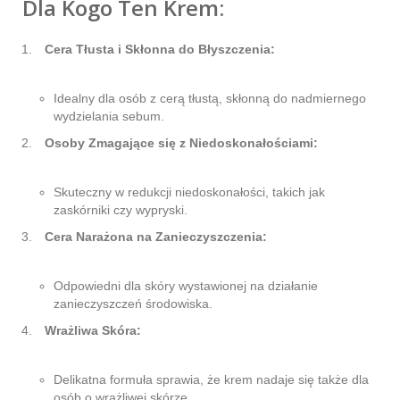
Dla Kogo Ten Krem:
Cera Tłusta i Skłonna do Błyszczenia:
Idealny dla osób z cerą tłustą, skłonną do nadmiernego
wydzielania sebum.
Osoby Zmagające się z Niedoskonałościami:
Skuteczny w redukcji niedoskonałości, takich jak
zaskórniki czy wypryski.
Cera Narażona na Zanieczyszczenia:
Odpowiedni dla skóry wystawionej na działanie
zanieczyszczeń środowiska.
Wrażliwa Skóra:
Delikatna formuła sprawia, że krem nadaje się także dla
osób o wrażliwej skórze.