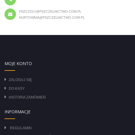
PSZCZOLY@PSZCZELNICTWO.COM.PL
HURTOWNIA@PSZCZELNICTWO.COM.PL
MOJE KONTO
ZALOGUJ SIĘ
DO KASY
HISTORIA ZAMÓWIEŃ
INFORMACJE
REGULAMIN