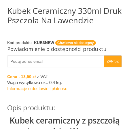
Kubek Ceramiczny 330ml Druk
Pszczoła Na Lawendzie
Kod produktu:
KUB6NEW
Chwilowo niedostępny
Powiadomienie o dostępności produktu
z VAT
Cena :
13,50 zł
Waga wysyłkowa ok.:
0.4 kg
.
Informacje o dostawie i płatności
Opis produktu:
Kubek ceramiczny z pszczołą