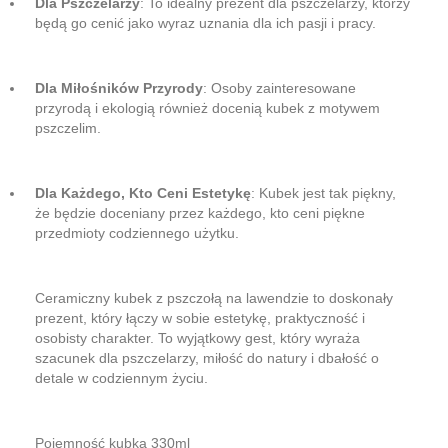
Dla Pszczelarzy
: To idealny prezent dla pszczelarzy, którzy
będą go cenić jako wyraz uznania dla ich pasji i pracy.
Dla Miłośników Przyrody
: Osoby zainteresowane
przyrodą i ekologią również docenią kubek z motywem
pszczelim.
Dla Każdego, Kto Ceni Estetykę
: Kubek jest tak piękny,
że będzie doceniany przez każdego, kto ceni piękne
przedmioty codziennego użytku.
Ceramiczny kubek z pszczołą na lawendzie to doskonały
prezent, który łączy w sobie estetykę, praktyczność i
osobisty charakter. To wyjątkowy gest, który wyraża
szacunek dla pszczelarzy, miłość do natury i dbałość o
detale w codziennym życiu.
Pojemność kubka 330ml