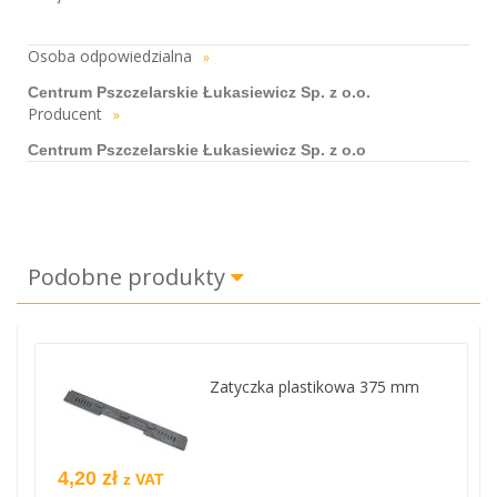
Osoba odpowiedzialna
»
Centrum Pszczelarskie Łukasiewicz Sp. z o.o.
Producent
»
Centrum Pszczelarskie Łukasiewicz Sp. z o.o
Podobne produkty
Zatyczka plastikowa 375 mm
4,20 zł
z VAT