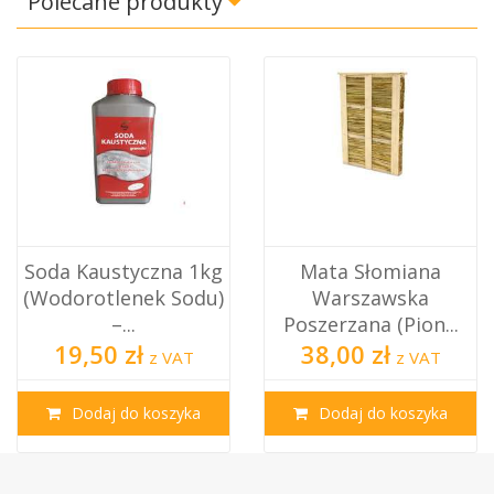
Polecane produkty
Soda Kaustyczna 1kg
Mata Słomiana
(Wodorotlenek Sodu)
Warszawska
–...
Poszerzana (pion...
19,50 zł
38,00 zł
z VAT
z VAT
Dodaj do koszyka
Dodaj do koszyka