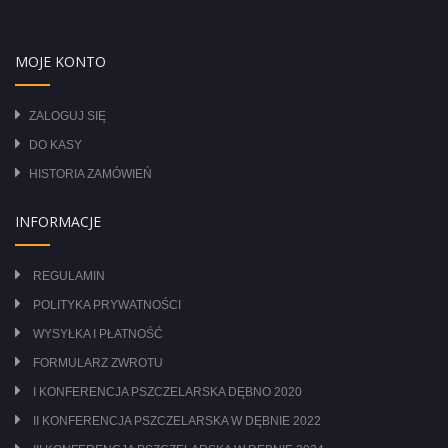
MOJE KONTO
ZALOGUJ SIĘ
DO KASY
HISTORIA ZAMÓWIEŃ
INFORMACJE
REGULAMIN
POLITYKA PRYWATNOŚCI
WYSYŁKA I PŁATNOŚĆ
FORMULARZ ZWROTU
I KONFERENCJA PSZCZELARSKA DĘBNO 2020
II KONFERENCJA PSZCZELARSKA W DĘBNIE 2022