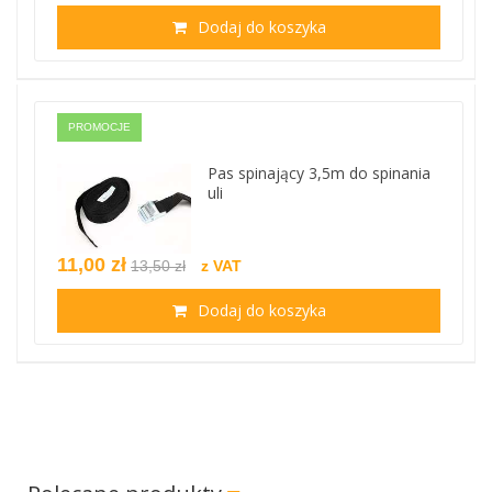
Dodaj do koszyka
PROMOCJE
Pas spinający 3,5m do spinania
uli
11,00 zł
13,50 zł
z VAT
Dodaj do koszyka