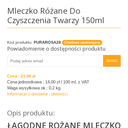
Mleczko Różane Do
Czyszczenia Twarzy 150ml
Kod produktu:
PURAROSA28
Chwilowo niedostępny
Powiadomienie o dostępności produktu
Cena :
21,00 zł
Cena jednostkowa : 14,00 zł / 100 ml.
z VAT
Waga wysyłkowa ok.:
0.2 kg
.
Informacje o dostawie i płatności
Opis produktu:
ŁAGODNE ROŻANE MLECZKO