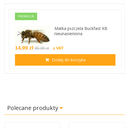
PROMOCJE
Matka pszczela Buckfast KB
nieunasieniona
14,99 zł
30,00 zł
z VAT
Dodaj do koszyka
Polecane produkty