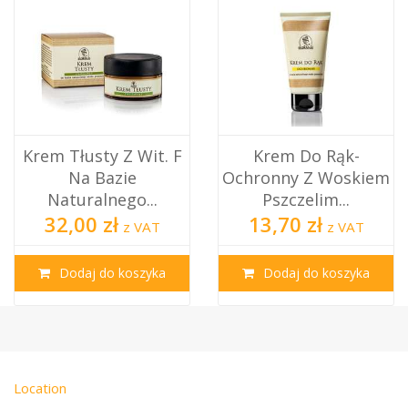
Krem Tłusty Z Wit. F
Krem Do Rąk-
Na Bazie
Ochronny Z Woskiem
Naturalnego...
Pszczelim...
32,00 zł
13,70 zł
z VAT
z VAT
Dodaj do koszyka
Dodaj do koszyka
Location