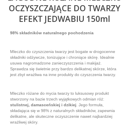
OCZYSZCZAJĄCE DO TWARZY
EFEKT JEDWABIU 150ml
98% składników naturalnego pochodzenia
Mleczko do czyszczenia twarzy jest bogate w drogocenne
składniki odżywcze, tonizujące i chroniące skórę. Idealnie
usuwa nagromadzone zanieczyszczenia i makijaż.
Sprawdza się świetnie przy bardzo delikatnej skórze, która
jest zbyt wrażliwa na inne produkty do czyszczenia twarzy.
Mleczko różane do mycia twarzy to luksusowy produkt
stworzony na bazie trzech wyjątkowych odmian róż:
stulistnej, damasceńskiej i dzikiej
. Jego formuła,
składająca się w 98% z naturalnych składników, zapewnia
delikatne, ale skuteczne oczyszczenie nawet najbardziej
wrażliwej skóry.