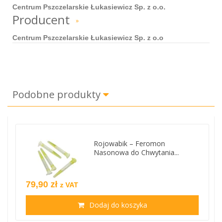
Centrum Pszczelarskie Łukasiewicz Sp. z o.o.
Producent
»
Centrum Pszczelarskie Łukasiewicz Sp. z o.o
Podobne produkty
Rojowabik – Feromon
Nasonowa do Chwytania...
79,90 zł
z VAT
Dodaj do koszyka