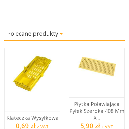
Polecane produkty
Płytka Poławiająca
Pyłek Szeroka 408 Mm
Klateczka Wysyłkowa
X...
0,69 zł
5,90 zł
z VAT
z VAT