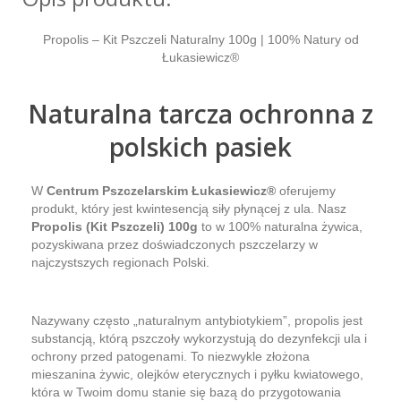
Propolis – Kit Pszczeli Naturalny 100g | 100% Natury od
Łukasiewicz®
Naturalna tarcza ochronna z
polskich pasiek
W
Centrum Pszczelarskim Łukasiewicz®
oferujemy
produkt, który jest kwintesencją siły płynącej z ula. Nasz
Propolis (Kit Pszczeli) 100g
to w 100% naturalna żywica,
pozyskiwana przez doświadczonych pszczelarzy w
najczystszych regionach Polski.
Nazywany często „naturalnym antybiotykiem”, propolis jest
substancją, którą pszczoły wykorzystują do dezynfekcji ula i
ochrony przed patogenami. To niezwykle złożona
mieszanina żywic, olejków eterycznych i pyłku kwiatowego,
która w Twoim domu stanie się bazą do przygotowania