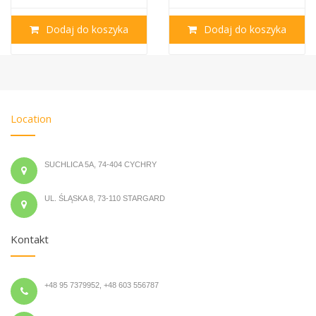
Dodaj do koszyka
Dodaj do koszyka
Location
SUCHLICA 5A, 74-404 CYCHRY
UL. ŚLĄSKA 8, 73-110 STARGARD
Kontakt
+48 95 7379952, +48 603 556787