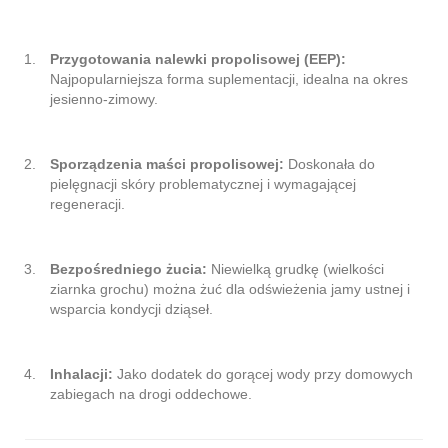
Przygotowania nalewki propolisowej (EEP):
Najpopularniejsza forma suplementacji, idealna na okres
jesienno-zimowy.
Sporządzenia maści propolisowej:
Doskonała do
pielęgnacji skóry problematycznej i wymagającej
regeneracji.
Bezpośredniego żucia:
Niewielką grudkę (wielkości
ziarnka grochu) można żuć dla odświeżenia jamy ustnej i
wsparcia kondycji dziąseł.
Inhalacji:
Jako dodatek do gorącej wody przy domowych
zabiegach na drogi oddechowe.