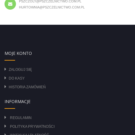
PSZCZOLY@PSZCZELNICTWO.COM.PL
HURTOWNIA@PSZCZELNICTWO.COM.PL
MOJE KONTO
ZALOGUJ SIĘ
DO KASY
HISTORIA ZAMÓWIEŃ
INFORMACJE
REGULAMIN
POLITYKA PRYWATNOŚCI