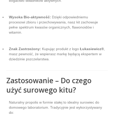
bogactwo składników aktywnych.
Wysoka Bio-aktywność:
Dzięki odpowiedniemu
procesowi zbioru i przechowywania, nasz kit zachowuje
pełne spektrum kwasów organicznych, flawonoidów i
witamin.
Znak Zastrzeżony:
Kupując produkt z logo
Łukasiewicz®
,
masz pewność, że wspierasz markę będącą ekspertem w
dziedzinie pszczelarstwa.
Zastosowanie – Do czego
użyć surowego kitu?
Naturalny propolis w formie stałej to idealny surowiec do
domowego laboratorium. Tradycyjnie jest wykorzystywany
do: