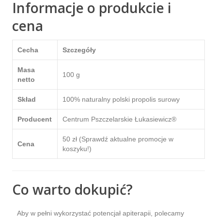
Informacje o produkcie i
cena
Cecha
Szczegóły
Masa
100 g
netto
Skład
100% naturalny polski propolis surowy
Producent
Centrum Pszczelarskie Łukasiewicz®
50 zł (Sprawdź aktualne promocje w
Cena
koszyku!)
Co warto dokupić?
Aby w pełni wykorzystać potencjał apiterapii, polecamy