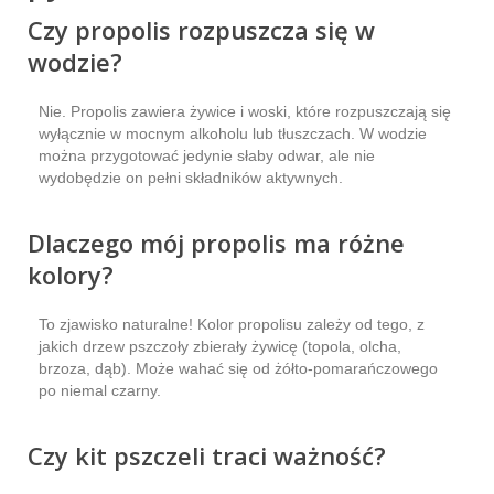
Czy propolis rozpuszcza się w
wodzie?
Nie. Propolis zawiera żywice i woski, które rozpuszczają się
wyłącznie w mocnym alkoholu lub tłuszczach. W wodzie
można przygotować jedynie słaby odwar, ale nie
wydobędzie on pełni składników aktywnych.
Dlaczego mój propolis ma różne
kolory?
To zjawisko naturalne! Kolor propolisu zależy od tego, z
jakich drzew pszczoły zbierały żywicę (topola, olcha,
brzoza, dąb). Może wahać się od żółto-pomarańczowego
po niemal czarny.
Czy kit pszczeli traci ważność?