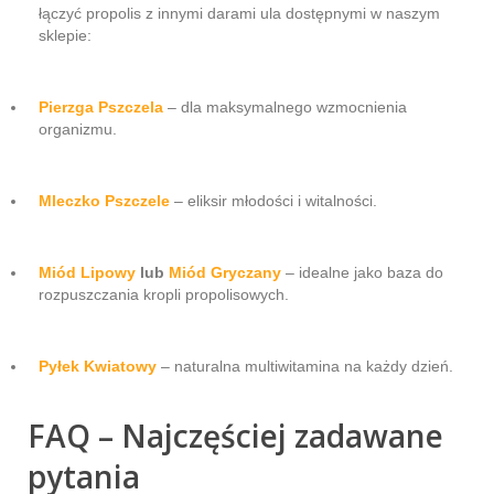
łączyć propolis z innymi darami ula dostępnymi w naszym
sklepie:
Pierzga Pszczela
– dla maksymalnego wzmocnienia
organizmu.
Mleczko Pszczele
– eliksir młodości i witalności.
Miód Lipowy
lub
Miód Gryczany
– idealne jako baza do
rozpuszczania kropli propolisowych.
Pyłek Kwiatowy
– naturalna multiwitamina na każdy dzień.
FAQ – Najczęściej zadawane
pytania