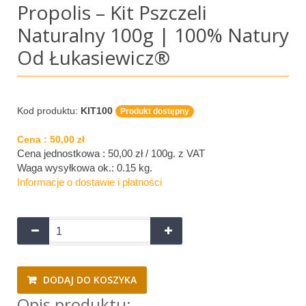
Propolis – Kit Pszczeli
Naturalny 100g | 100% Natury
Od Łukasiewicz®
Kod produktu:
KIT100
Produkt dostępny
Cena :
50,00 zł
Cena jednostkowa : 50,00 zł / 100g.
z VAT
Waga wysyłkowa ok.:
0.15 kg
.
Informacje o dostawie i płatności
DODAJ DO KOSZYKA
Opis produktu: