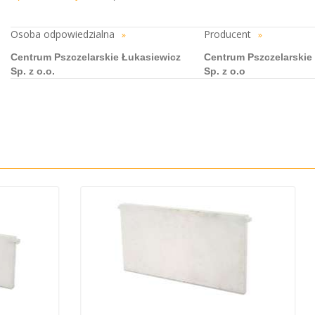
Osoba odpowiedzialna
Producent
»
»
Centrum Pszczelarskie Łukasiewicz
Centrum Pszczelarskie
Sp. z o.o.
Sp. z o.o