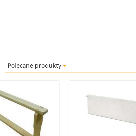
Polecane produkty