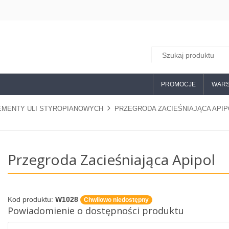
PROMOCJE
WARS
EMENTY ULI STYROPIANOWYCH
PRZEGRODA ZACIEŚNIAJĄCA API
Przegroda Zacieśniająca Apipol
Kod produktu:
W1028
Chwilowo niedostępny
Powiadomienie o dostępności produktu