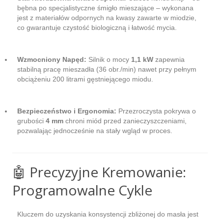
bębna po specjalistyczne śmigło mieszające – wykonana
jest z materiałów odpornych na kwasy zawarte w miodzie,
co gwarantuje czystość biologiczną i łatwość mycia.
Wzmocniony Napęd:
Silnik o mocy
1,1 kW
zapewnia
stabilną pracę mieszadła (36 obr./min) nawet przy pełnym
obciążeniu 200 litrami gęstniejącego miodu.
Bezpieczeństwo i Ergonomia:
Przezroczysta pokrywa o
grubości
4 mm
chroni miód przed zanieczyszczeniami,
pozwalając jednocześnie na stały wgląd w proces.
🤖 Precyzyjne Kremowanie:
Programowalne Cykle
Kluczem do uzyskania konsystencji zbliżonej do masła jest