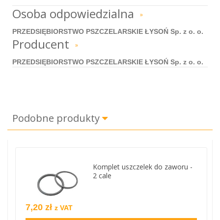
Osoba odpowiedzialna
»
PRZEDSIĘBIORSTWO PSZCZELARSKIE ŁYSOŃ Sp. z o. o.
Producent
»
PRZEDSIĘBIORSTWO PSZCZELARSKIE ŁYSOŃ Sp. z o. o.
Podobne produkty
Komplet uszczelek do zaworu -
2 cale
7,20 zł
z VAT