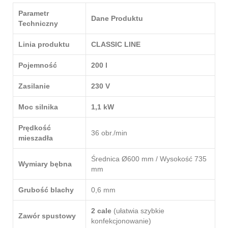
Parametr
Dane Produktu
Techniczny
Linia produktu
CLASSIC LINE
Pojemność
200 l
Zasilanie
230 V
Moc silnika
1,1 kW
Prędkość
36 obr./min
mieszadła
Średnica Ø600 mm / Wysokość 735
Wymiary bębna
mm
Grubość blachy
0,6 mm
2 cale
(ułatwia szybkie
Zawór spustowy
konfekcjonowanie)