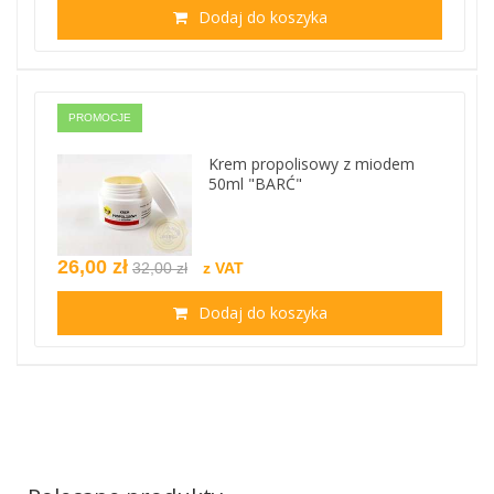
Dodaj do koszyka
PROMOCJE
Krem propolisowy z miodem
50ml "BARĆ"
26,00 zł
32,00 zł
z VAT
Dodaj do koszyka