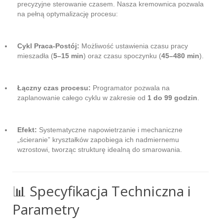
precyzyjne sterowanie czasem. Nasza kremownica pozwala
na pełną optymalizację procesu:
Cykl Praca-Postój:
Możliwość ustawienia czasu pracy
mieszadła (
5–15 min
) oraz czasu spoczynku (
45–480 min
).
Łączny czas procesu:
Programator pozwala na
zaplanowanie całego cyklu w zakresie od
1 do 99 godzin
.
Efekt:
Systematyczne napowietrzanie i mechaniczne
„ścieranie” kryształków zapobiega ich nadmiernemu
wzrostowi, tworząc strukturę idealną do smarowania.
📊 Specyfikacja Techniczna i
Parametry