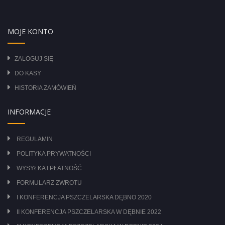
MOJE KONTO
ZALOGUJ SIĘ
DO KASY
HISTORIA ZAMÓWIEŃ
INFORMACJE
REGULAMIN
POLITYKA PRYWATNOŚCI
WYSYŁKA I PŁATNOŚĆ
FORMULARZ ZWROTU
I KONFERENCJA PSZCZELARSKA DĘBNO 2020
II KONFERENCJA PSZCZELARSKA W DĘBNIE 2022