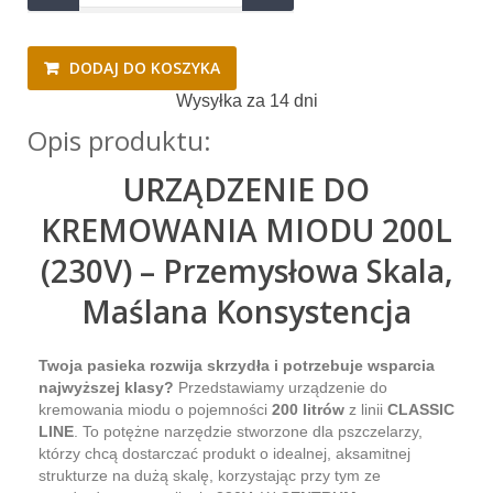
DODAJ DO KOSZYKA
Wysyłka za 14 dni
Opis produktu:
URZĄDZENIE DO
KREMOWANIA MIODU 200L
(230V) – Przemysłowa Skala,
Maślana Konsystencja
Twoja pasieka rozwija skrzydła i potrzebuje wsparcia
najwyższej klasy?
Przedstawiamy urządzenie do
kremowania miodu o pojemności
200 litrów
z linii
CLASSIC
LINE
. To potężne narzędzie stworzone dla pszczelarzy,
którzy chcą dostarczać produkt o idealnej, aksamitnej
strukturze na dużą skalę, korzystając przy tym ze