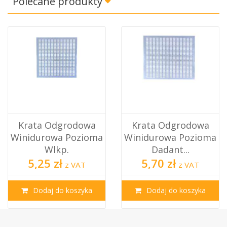
Polecane produkty
Krata Odgrodowa
Krata Odgrodowa
Winidurowa Pozioma
Winidurowa Pozioma
Wlkp.
Dadant...
5,25 zł
5,70 zł
z VAT
z VAT
Dodaj do koszyka
Dodaj do koszyka