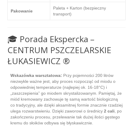
Paleta + Karton (bezpieczny
Pakowanie
transport)
🎓 Porada Ekspercka –
CENTRUM PSZCZELARSKIE
ŁUKASIEWICZ ®
Wskazówka warsztatowa:
Przy pojemności 200 litrów
niezwykle ważne jest, aby proces rozpocząć od miodu o
odpowiedniej temperaturze (najlepiej ok. 16-18°C) i
„zaszczepienia” go miodem skrystalizowanym. Pamiętaj, że
miód kremowany zachowuje tę samą wartość biologiczną
co tradycyjny, ale dzięki aksamitnej formie znacznie rzadziej
ulega rozwarstwieniu. Dzięki zaworowi o średnicy
2 cali
, po
zakończeniu procesu, przelewanie tak dużej ilości gęstego
kremu do słoików odbywa się błyskawicznie.