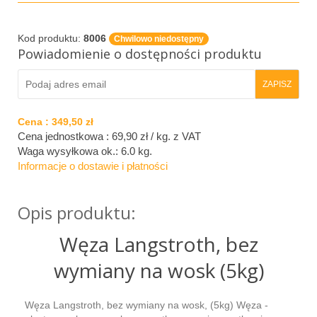
Kod produktu:
8006
Chwilowo niedostępny
Powiadomienie o dostępności produktu
Cena :
349,50 zł
Cena jednostkowa : 69,90 zł / kg.
z VAT
Waga wysyłkowa ok.:
6.0 kg
.
Informacje o dostawie i płatności
Opis produktu:
Węza Langstroth, bez
wymiany na wosk (5kg)
Węza Langstroth, bez wymiany na wosk, (5kg) Węza -