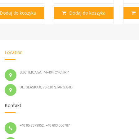
Dodaj do koszyka
Dodaj do koszyka
Location
SUCHLICA 5A, 74-404 CYCHRY
UL. ŚLĄSKA 8, 73-110 STARGARD
Kontakt
+48 95 7379952, +48 603 556787