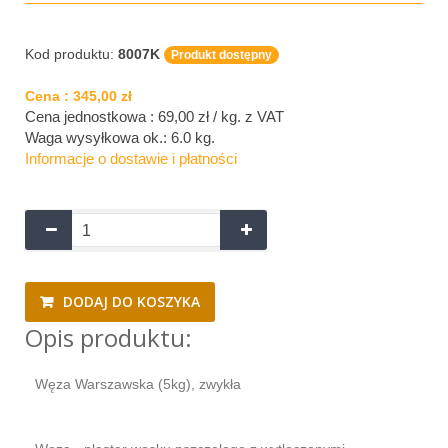
Kod produktu:
8007K
Produkt dostępny
Cena :
345,00 zł
Cena jednostkowa : 69,00 zł / kg.
z VAT
Waga wysyłkowa ok.:
6.0 kg
.
Informacje o dostawie i płatności
DODAJ DO KOSZYKA
Opis produktu:
Węza Warszawska (5kg), zwykła