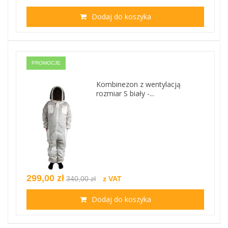
Dodaj do koszyka
PROMOCJE
Kombinezon z wentylacją
rozmiar S biały -...
299,00 zł
340,00 zł
z VAT
Dodaj do koszyka