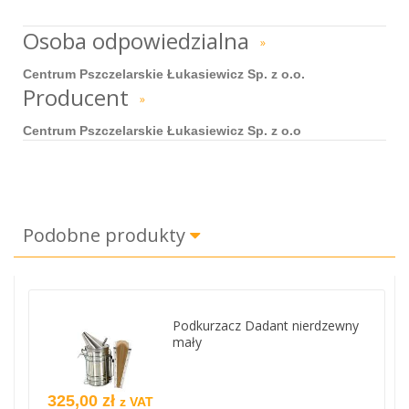
Osoba odpowiedzialna
»
Centrum Pszczelarskie Łukasiewicz Sp. z o.o.
Producent
»
Centrum Pszczelarskie Łukasiewicz Sp. z o.o
Podobne produkty
Podkurzacz Dadant nierdzewny
mały
325,00 zł
z VAT