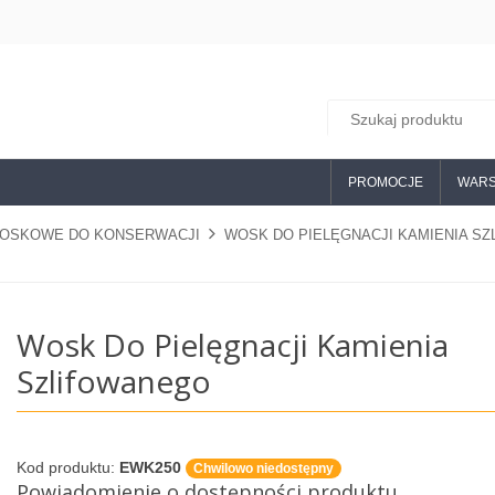
PROMOCJE
WARS
OSKOWE DO KONSERWACJI
WOSK DO PIELĘGNACJI KAMIENIA S
Wosk Do Pielęgnacji Kamienia
Szlifowanego
Kod produktu:
EWK250
Chwilowo niedostępny
Powiadomienie o dostępności produktu