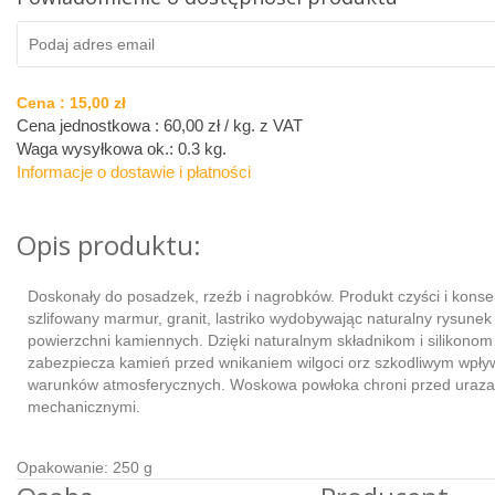
Cena :
15,00 zł
Cena jednostkowa : 60,00 zł / kg.
z VAT
Waga wysyłkowa ok.:
0.3 kg
.
Informacje o dostawie i płatności
Opis produktu:
Doskonały do posadzek, rzeźb i nagrobków. Produkt czyści i konse
szlifowany marmur, granit, lastriko wydobywając naturalny rysunek i
powierzchni kamiennych. Dzięki naturalnym składnikom i silikonom
zabezpiecza kamień przed wnikaniem wilgoci orz szkodliwym wpł
warunków atmosferycznych. Woskowa powłoka chroni przed uraz
mechanicznymi.
Opakowanie: 250 g