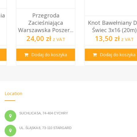
Przegroda
Zacieśniająca
Knot Bawełniany Do
Warszawska Poszer...
Świec 3x16 (20m)
24,00 zł
13,50 zł
z VAT
z VAT
Dodaj do koszyka
Dodaj do koszyka
Location
SUCHLICA 5A, 74-404 CYCHRY
UL. ŚLĄSKA 8, 73-110 STARGARD