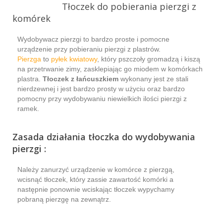
Tłoczek do pobierania pierzgi z
komórek
Wydobywacz pierzgi to bardzo proste i pomocne
urządzenie przy pobieraniu pierzgi z plastrów.
Pierzga
to
pyłek kwiatowy
, który pszczoły gromadzą i kiszą
na przetrwanie zimy, zasklepiając go miodem w komórkach
plastra.
Tłoczek z łańcuszkiem
wykonany jest ze stali
nierdzewnej i jest bardzo prosty w użyciu oraz bardzo
pomocny przy wydobywaniu niewielkich ilości pierzgi z
ramek.
Zasada działania tłoczka do wydobywania
pierzgi :
Należy zanurzyć urządzenie w komórce z pierzgą,
wcisnąć tłoczek, który zassie zawartość komórki a
następnie ponownie wciskając tłoczek wypychamy
pobraną pierzgę na zewnątrz.