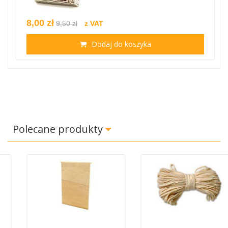
8,00 zł
9,50 zł
z VAT
Dodaj do koszyka
Polecane produkty