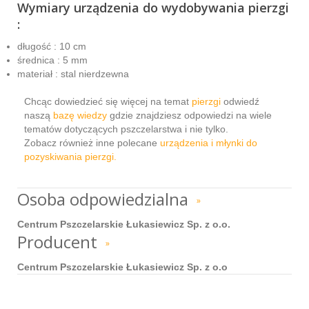
Wymiary urządzenia do wydobywania pierzgi
:
długość : 10 cm
średnica : 5 mm
materiał : stal nierdzewna
Chcąc dowiedzieć się więcej na temat
pierzgi
odwiedź
naszą
bazę wiedzy
gdzie znajdziesz odpowiedzi na wiele
tematów dotyczących pszczelarstwa i nie tylko.
Zobacz również inne polecane
urządzenia i młynki do
pozyskiwania pierzgi.
Osoba odpowiedzialna
»
Centrum Pszczelarskie Łukasiewicz Sp. z o.o.
Producent
»
Centrum Pszczelarskie Łukasiewicz Sp. z o.o