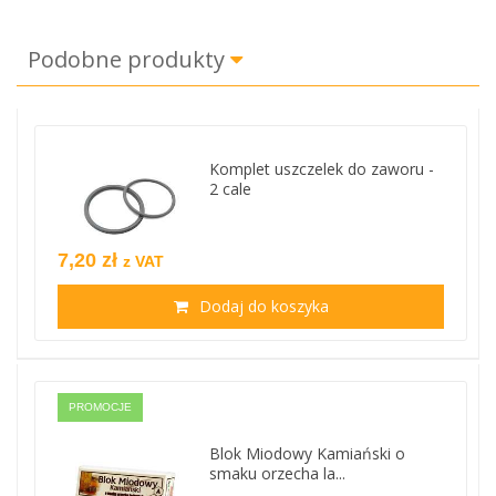
Podobne produkty
Komplet uszczelek do zaworu -
2 cale
7,20 zł
z VAT
Dodaj do koszyka
PROMOCJE
Blok Miodowy Kamiański o
smaku orzecha la...