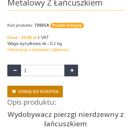
Metalowy Z Łańcuszkiem
Kod produktu:
72501A
Produkt dostępny
z VAT
Cena :
20,00 zł
Waga wysyłkowa ok.:
0.1 kg
.
Informacje o dostawie i płatności
DODAJ DO KOSZYKA
Opis produktu:
Wydobywacz pierzgi nierdzewny z
łańcuszkiem